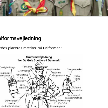
iformsvejledning
edes placeres mærker på uniformen: