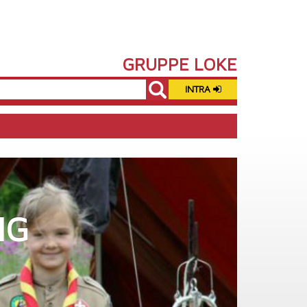
GRUPPE LOKE
INTRA
NG