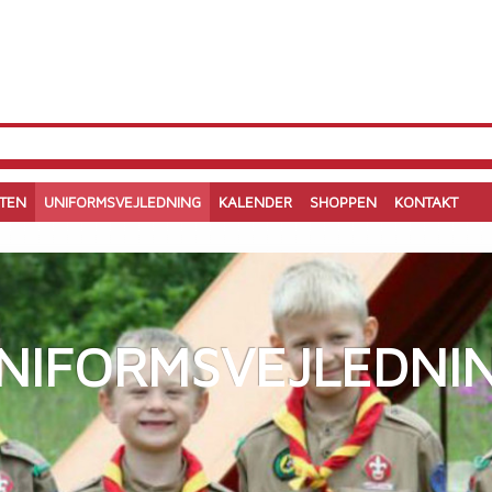
TEN
UNIFORMSVEJLEDNING
KALENDER
SHOPPEN
KONTAKT
NIFORMSVEJLEDNI