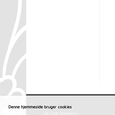
Grupperne>
Denne hjemmeside bruger cookies
De Gule Spejdere>