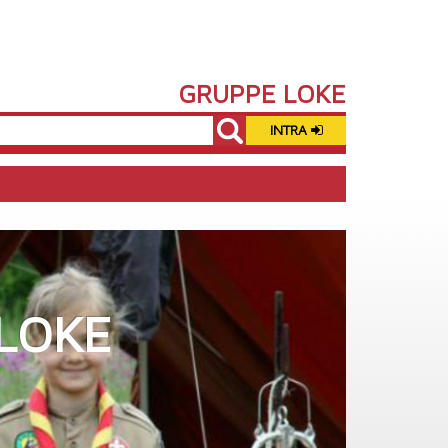
GRUPPE LOKE
INTRA
LOKE