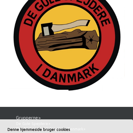
Grupperne>
De Gule Spejdere>
The Baden Powell Scouts of Denmark>
Denne hjemmeside bruger cookies